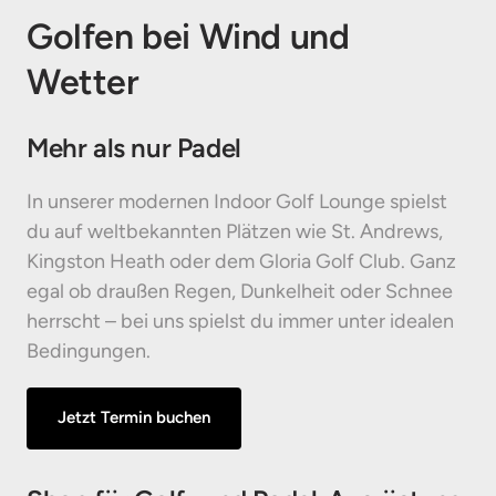
Golfen bei Wind und 
Wetter
Mehr als nur Padel
In unserer modernen Indoor Golf Lounge spielst 
du auf weltbekannten Plätzen wie St. Andrews, 
Kingston Heath oder dem Gloria Golf Club. Ganz 
egal ob draußen Regen, Dunkelheit oder Schnee 
herrscht – bei uns spielst du immer unter idealen 
Bedingungen.
Jetzt Termin buchen