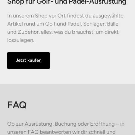
Shop für Golf- und Padel-Ausrüstung
In unserem Shop vor Ort findest du ausgewählte 
Artikel rund um Golf und Padel. Schläger, Bälle 
und Zubehör, alles, was du brauchst, um direkt 
loszulegen.
Jetzt kaufen
FAQ
Ob zur Ausrüstung, Buchung oder Eröffnung – in 
unseren FAQ beantworten wir dir schnell und 